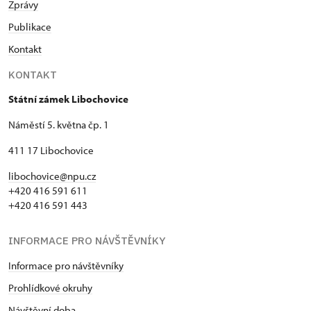
Zprávy
Publikace
Kontakt
KONTAKT
Státní zámek Libochovice
Náměstí 5. května čp. 1
411 17 Libochovice
libochovice@npu.cz
+420 416 591 611
+420 416 591 443
INFORMACE PRO NÁVŠTĚVNÍKY
Informace pro návštěvníky
Prohlídkové okruhy
Návštěvní doba