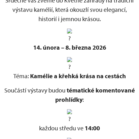
Srdečně vás zveme do Květné zahrady na tradiční
výstavu kamélií, která okouzlí svou elegancí,
historií i jemnou krásou.
14. února – 8. března 2026
Téma:
Kamélie a křehká krása na cestách
Součástí výstavy budou
tématické komentované
prohlídky
:
každou středu ve
14:00