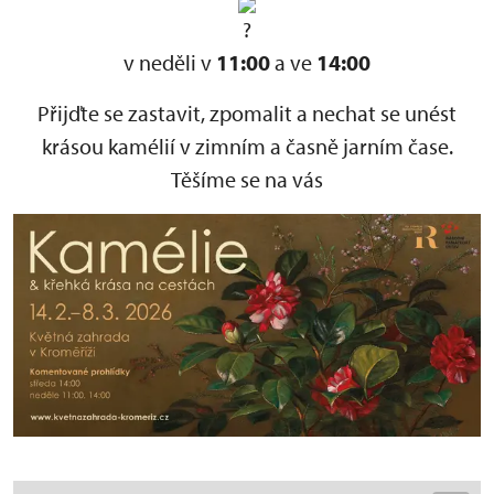
v neděli v
11:00
a ve
14:00
Přijďte se zastavit, zpomalit a nechat se unést
krásou kamélií v zimním a časně jarním čase.
Těšíme se na vás