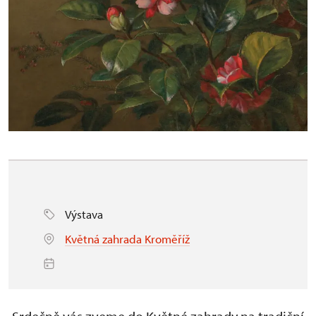
Výstava
Květná zahrada Kroměříž