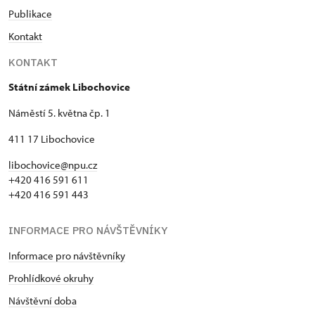
Publikace
Kontakt
KONTAKT
Státní zámek Libochovice
Náměstí 5. května čp. 1
411 17 Libochovice
libochovice@npu.cz
+420 416 591 611
+420 416 591 443
INFORMACE PRO NÁVŠTĚVNÍKY
Informace pro návštěvníky
Prohlídkové okruhy
Návštěvní doba