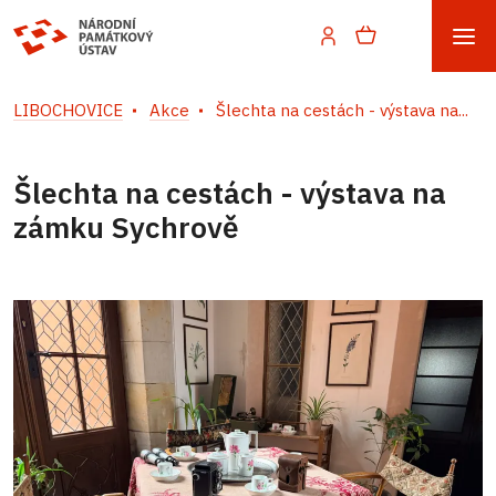
LIBOCHOVICE
Akce
Šlechta na cestách - výstava na...
Šlechta na cestách - výstava na
zámku Sychrově