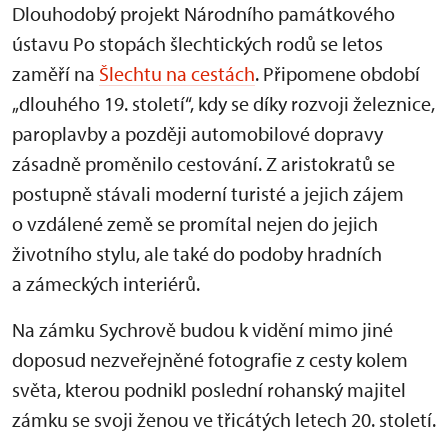
Dlouhodobý projekt Národního památkového
ústavu Po stopách šlechtických rodů se letos
zaměří na
Šlechtu na cestách
. Připomene období
„dlouhého 19. století“, kdy se díky rozvoji železnice,
paroplavby a později automobilové dopravy
zásadně proměnilo cestování. Z aristokratů se
postupně stávali moderní turisté a jejich zájem
o vzdálené země se promítal nejen do jejich
životního stylu, ale také do podoby hradních
a zámeckých interiérů.
Na zámku Sychrově budou k vidění mimo jiné
doposud nezveřejněné fotografie z cesty kolem
světa, kterou podnikl poslední rohanský majitel
zámku se svoji ženou ve třicátých letech 20. století.