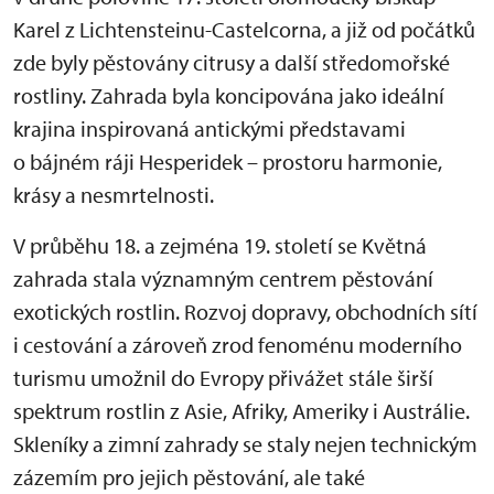
Karel z Lichtensteinu-Castelcorna, a již od počátků
zde byly pěstovány citrusy a další středomořské
rostliny. Zahrada byla koncipována jako ideální
krajina inspirovaná antickými představami
o bájném ráji Hesperidek – prostoru harmonie,
krásy a nesmrtelnosti.
V průběhu 18. a zejména 19. století se Květná
zahrada stala významným centrem pěstování
exotických rostlin. Rozvoj dopravy, obchodních sítí
i cestování a zároveň zrod fenoménu moderního
turismu umožnil do Evropy přivážet stále širší
spektrum rostlin z Asie, Afriky, Ameriky i Austrálie.
Skleníky a zimní zahrady se staly nejen technickým
zázemím pro jejich pěstování, ale také