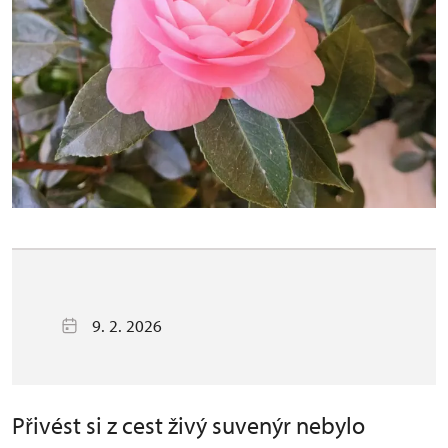
9. 2. 2026
Přivést si z cest živý suvenýr nebylo