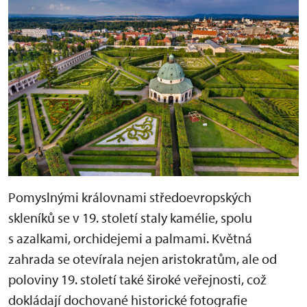
Pomyslnými královnami středoevropských
skleníků se v 19. století staly kamélie, spolu
s azalkami, orchidejemi a palmami. Květná
zahrada se otevírala nejen aristokratům, ale od
poloviny 19. století také široké veřejnosti, což
dokládají dochované historické fotografie