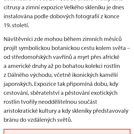
citrusy a zimní expozice Velkého skleníku je dnes
instalována podle dobových fotografií z konce
19. století.
Návštěvníci zde mohou během zimních měsíců
projít symbolickou botanickou cestu kolem světa –
od středomořských vavřínů a myrt přes africké
a americké druhy až po bohatou kolekci rostlin
z Dálného východu, včetně ikonických kamélií
japonských. Expozice tak připomíná dobu, kdy
cestování, sběratelství a pěstování exotických
rostlin tvořily neoddělitelnou součást
aristokratické kultury a kdy skleníky představovaly
bránu do vzdálených světů.