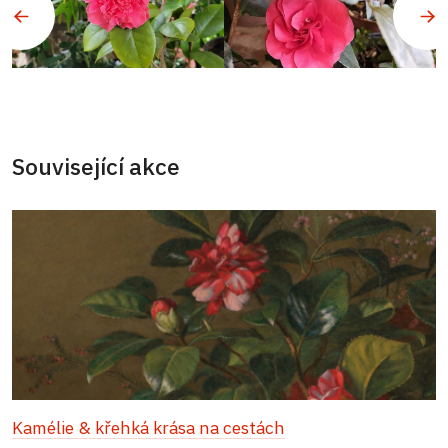
Související akce
Kamélie & křehká krása na cestách