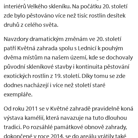
interiérů Velkého skleníku. Na počátku 20. století
zde bylo pěstováno více než tisíc rostlin desítek
druhů z celého světa.
Navzdory dramatickým změnám ve 20. století
patří Květná zahrada spolu s Lednicí k pouhým
dvěma místům na našem území, kde se dochovaly
původní skleníkové stavby i kontinuita pěstování
exotických rostlin z 19. století. Díky tomu se zde
dodnes nacházejí i více než století staré
exempláře.
Od roku 2011 se v Květné zahradě pravidelně koná
výstava kamélií, která navazuje na tuto dlouhou
tradici. Po rozsáhlé památkové obnově zahrady,
dokončené v roce 2014, se do areálu vrátily také