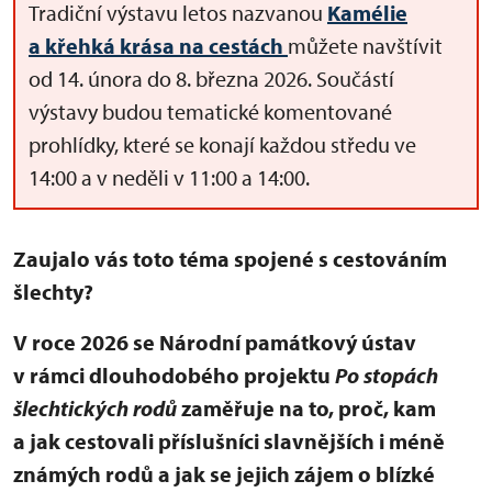
Tradiční výstavu letos nazvanou
Kamélie
a křehká krása na cestách
můžete navštívit
od 14. února do 8. března 2026. Součástí
výstavy budou tematické komentované
prohlídky, které se konají každou středu ve
14:00 a v neděli v 11:00 a 14:00.
Zaujalo vás toto téma spojené s cestováním
šlechty?
V roce 2026 se Národní památkový ústav
v rámci dlouhodobého projektu
Po stopách
šlechtických rodů
zaměřuje na to, proč, kam
a jak cestovali příslušníci slavnějších i méně
známých rodů a jak se jejich zájem o blízké