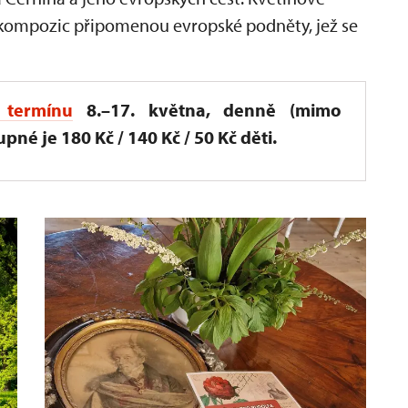
a kompozic připomenou evropské podněty, jež se
termínu
8.–17. května, denně (mimo
pné je 180 Kč / 140 Kč / 50 Kč děti.