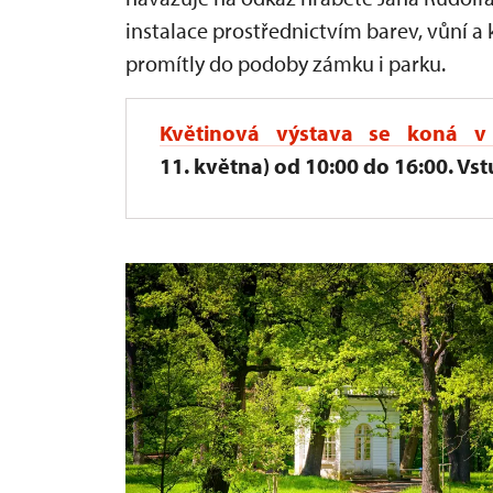
instalace prostřednictvím barev, vůní 
promítly do podoby zámku i parku.
Květinová výstava
se koná v 
11. května) od 10:00 do 16:00. Vstu