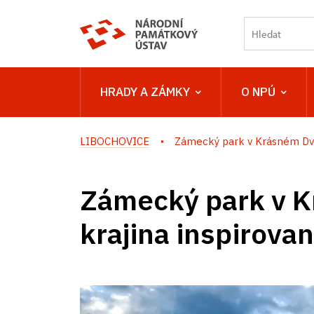
HRADY A ZÁMKY
O NPÚ
LIBOCHOVICE
Zámecký park v Krásném Dvo
Zámecký park v K
krajina inspirova