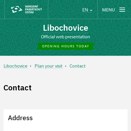
MENU
EN
Libochovice
Official web presentation
OPENING HOURS TODAY
Libochovice
Plan your visit
Contact
Contact
Address
+
−