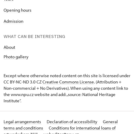
Opening hours
Admission
WHAT CAN BE INTERESTING
About
Photo gallery
Except where otherwise noted content on this site is licensed under
CC BY-NC-ND 3.0 CZ
Creative Commons License
. (Attribution +
Non-commercial + No Derivatives). When using any content link to
the www.npu.cz website and add: „source: National Heritage
Institute“.
Legal arrangements
Declaration of accessibility
General
terms and conditions
Conditions for international loans of