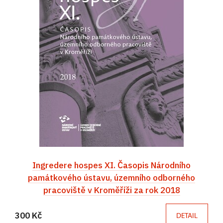
Ingredere hospes XI. Časopis Národního
památkového ústavu, územního odborného
pracoviště v Kroměříži za rok 2018
300 Kč
DETAIL