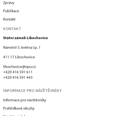
Zprávy
Publikace
Kontakt
KONTAKT
Státní zámek Libochovice
Náměstí 5. května čp. 1
411 17 Libochovice
libochovice@npu.cz
+420 416 591 611
+420 416 591 443
INFORMACE PRO NÁVŠTĚVNÍKY
Informace pro návštěvníky
Prohlídkové okruhy