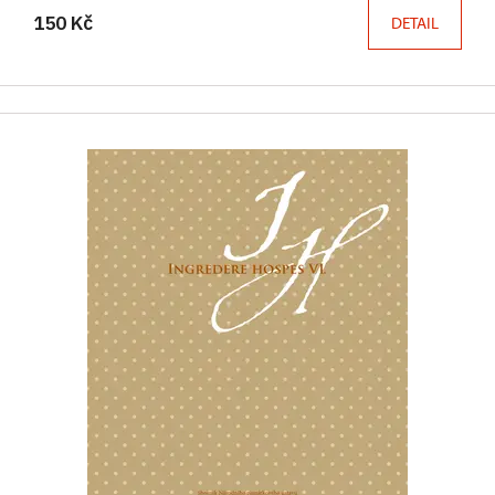
150 Kč
DETAIL