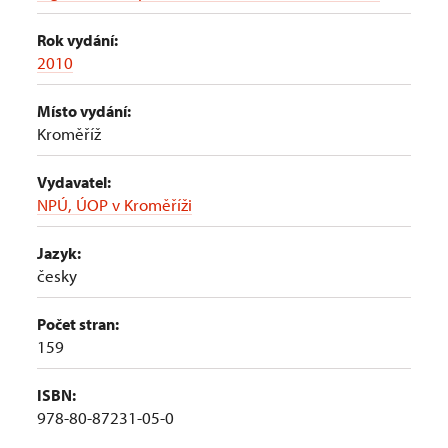
Rok vydání:
2010
Místo vydání:
Kroměříž
Vydavatel:
NPÚ, ÚOP v Kroměříži
Jazyk:
česky
Počet stran:
159
ISBN:
978-80-87231-05-0