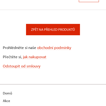
ZPĚT NA PŘEHLED PRODUKTŮ
Prohlédněte si naše
obchodní podmínky
Přečtěte si,
jak nakupovat
Odstoupit od smlouvy
Domů
Akce