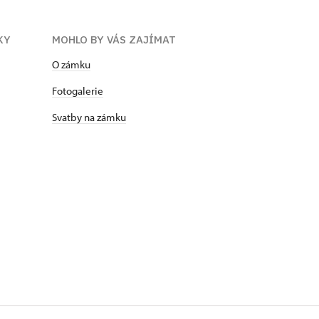
KY
MOHLO BY VÁS ZAJÍMAT
O zámku
Fotogalerie
Svatby na zámku