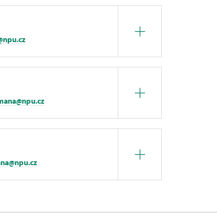
e@npu.cz
omana@npu.cz
ana@npu.cz