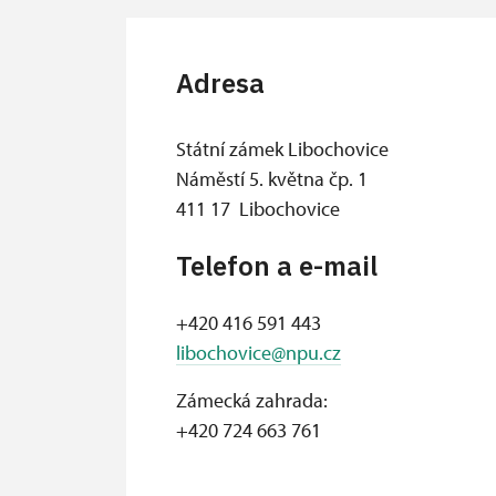
Adresa
Státní zámek Libochovice
Náměstí 5. května čp. 1
411 17 Libochovice
Telefon a e-mail
+420 416 591 443
libochovice@npu.cz
Zámecká zahrada:
+420 724 663 761