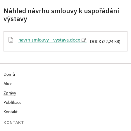
Náhled návrhu smlouvy k uspořádání
výstavy
navrh-smlouvy---vystava.docx
DOCX (22,24 KB)
Domů
Akce
Zprávy
Publikace
Kontakt
KONTAKT