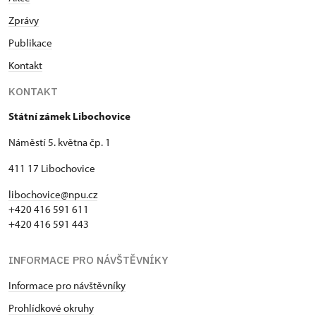
Zprávy
Publikace
Kontakt
KONTAKT
Státní zámek Libochovice
Náměstí 5. května čp. 1
411 17 Libochovice
libochovice@npu.cz
+420 416 591 611
+420 416 591 443
INFORMACE PRO NÁVŠTĚVNÍKY
Informace pro návštěvníky
Prohlídkové okruhy