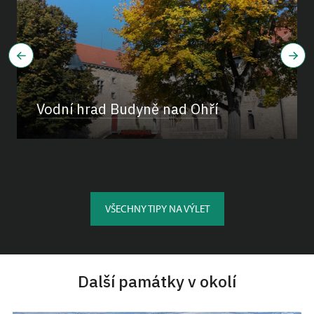
Vodní hrad Budyně nad Ohří
VŠECHNY TIPY NA VÝLET
Další památky v okolí