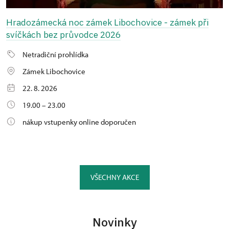
Hradozámecká noc zámek Libochovice - zámek při
svíčkách bez průvodce 2026
Netradiční prohlídka
Zámek Libochovice
22. 8. 2026
19.00 – 23.00
nákup vstupenky online doporučen
VŠECHNY AKCE
Novinky