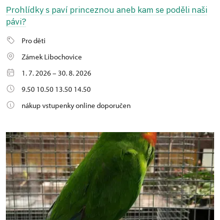
Prohlídky s paví princeznou aneb kam se poděli naši
pávi?
Pro děti
Zámek Libochovice
1. 7. 2026 – 30. 8. 2026
9.50 10.50 13.50 14.50
nákup vstupenky online doporučen