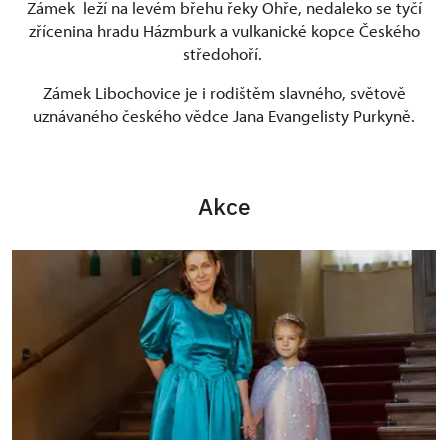
Zámek leží na levém břehu řeky Ohře, nedaleko se tyčí
zřícenina hradu Házmburk a vulkanické kopce Českého
středohoří.
Zámek Libochovice je i rodištěm slavného, světově
uznávaného českého vědce Jana Evangelisty Purkyně.
Akce