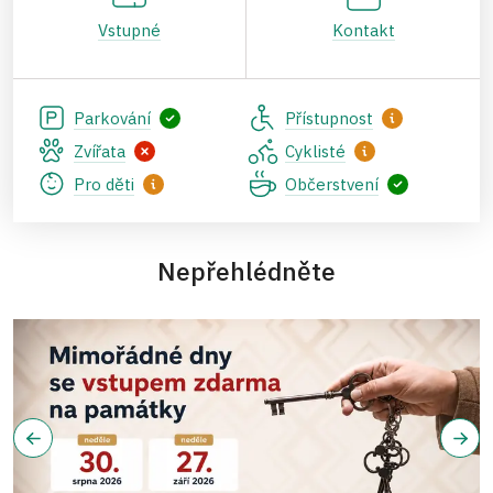
Vstupné
Kontakt
Parkování
Přístupnost
Zvířata
Cyklisté
Pro děti
Občerstvení
Nepřehlédněte