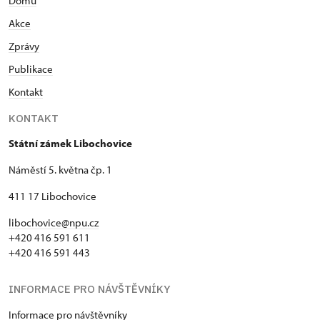
Domů
Akce
Zprávy
Publikace
Kontakt
KONTAKT
Státní zámek Libochovice
Náměstí 5. května čp. 1
411 17 Libochovice
libochovice@npu.cz
+420 416 591 611
+420 416 591 443
INFORMACE PRO NÁVŠTĚVNÍKY
Informace pro návštěvníky