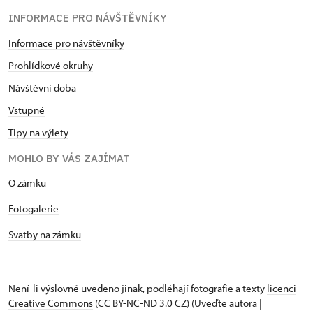
INFORMACE PRO NÁVŠTĚVNÍKY
Informace pro návštěvníky
Prohlídkové okruhy
Návštěvní doba
Vstupné
Tipy na výlety
MOHLO BY VÁS ZAJÍMAT
O zámku
Fotogalerie
Svatby na zámku
Není-li výslovně uvedeno jinak, podléhají fotografie a texty
licenci
Creative Commons
(CC BY-NC-ND 3.0 CZ) (Uveďte autora |