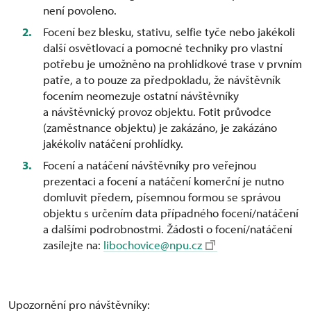
není povoleno.
Focení bez blesku, stativu, selfie tyče nebo jakékoli
další osvětlovací a pomocné techniky pro vlastní
potřebu je umožněno na prohlídkové trase v prvním
patře, a to pouze za předpokladu, že návštěvník
focením neomezuje ostatní návštěvníky
a návštěvnický provoz objektu. Fotit průvodce
(zaměstnance objektu) je zakázáno, je zakázáno
jakékoliv natáčení prohlídky.
Focení a natáčení návštěvníky pro veřejnou
prezentaci a focení a natáčení komerční je nutno
domluvit předem, písemnou formou se správou
objektu s určením data případného focení/natáčení
a dalšími podrobnostmi. Žádosti o focení/natáčení
zasílejte na:
libochovice@npu.cz
Upozornění pro návštěvníky: