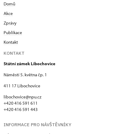
Domů
Akce
Zprávy
Publikace
Kontakt
KONTAKT
Státní zámek Libochovice
Náměstí 5. května čp. 1
411 17 Libochovice
libochovice@npu.cz
+420 416 591 611
+420 416 591 443
INFORMACE PRO NÁVŠTĚVNÍKY