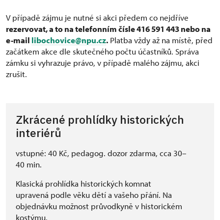
V případě zájmu je nutné si akci předem co nejdříve
rezervovat, a to na telefonním čísle 416 591 443 nebo na
e-mail
libochovice@npu.cz
.
Platba vždy až na místě, před
začátkem akce dle skutečného počtu účastníků. Správa
zámku si vyhrazuje právo, v případě malého zájmu, akci
zrušit.
Zkrácené prohlídky historických
interiérů
vstupné: 40 Kč, pedagog. dozor zdarma, cca 30–
40 min.
Klasická prohlídka historických komnat
upravená podle věku dětí a vašeho přání. Na
objednávku možnost průvodkyně v historickém
kostýmu.