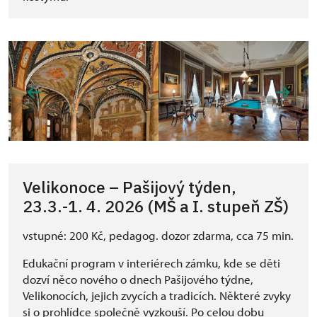
Velikonoce – Pašijový týden,
23.3.-1. 4. 2026 (MŠ a I. stupeň ZŠ)
vstupné: 200 Kč, pedagog. dozor zdarma, cca 75 min.
Edukační program v interiérech zámku, kde se děti
dozví něco nového o dnech Pašijového týdne,
Velikonocích, jejich zvycích a tradicích. Některé zvyky
si o prohlídce společně vyzkouší. Po celou dobu