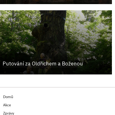
Putování za Oldřichem a Boženou
Domů
Akce
Zprávy