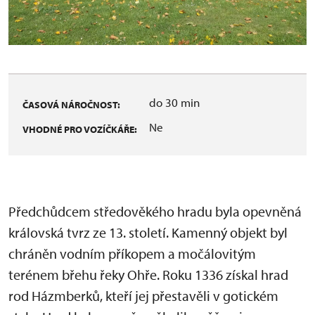
do 30 min
ČASOVÁ NÁROČNOST:
Ne
VHODNÉ PRO VOZÍČKÁŘE:
Předchůdcem středověkého hradu byla opevněná
královská tvrz ze 13. století. Kamenný objekt byl
chráněn vodním příkopem a močálovitým
terénem břehu řeky Ohře. Roku 1336 získal hrad
rod Házmberků, kteří jej přestavěli v gotickém