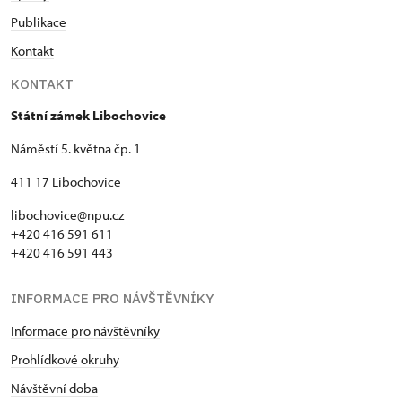
Publikace
Kontakt
KONTAKT
Státní zámek Libochovice
Náměstí 5. května čp. 1
411 17 Libochovice
libochovice@npu.cz
+420 416 591 611
+420 416 591 443
INFORMACE PRO NÁVŠTĚVNÍKY
Informace pro návštěvníky
Prohlídkové okruhy
Návštěvní doba