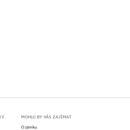
KY
MOHLO BY VÁS ZAJÍMAT
O zámku