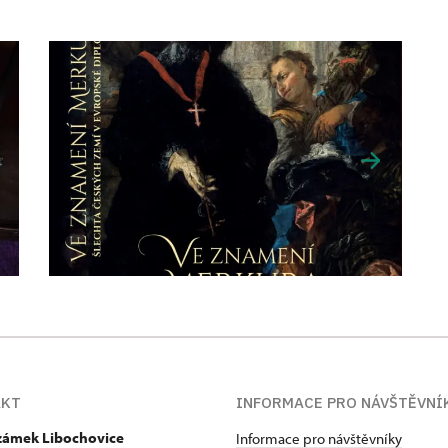
AKT
INFORMACE PRO NÁVŠTĚVNÍ
 zámek Libochovice
Informace pro návštěvníky