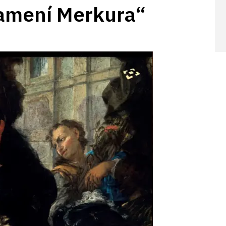
namení Merkura“