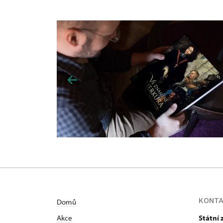
KONT
Domů
Akce
Státní