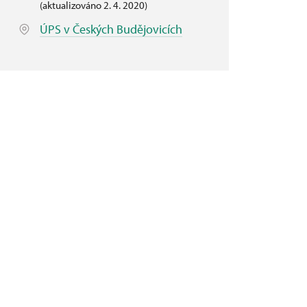
(aktualizováno 2. 4. 2020)
ÚPS v Českých Budějovicích