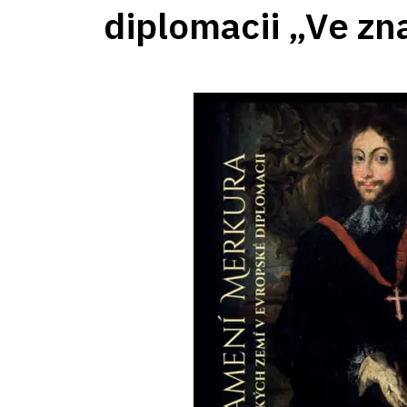
diplomacii „Ve z