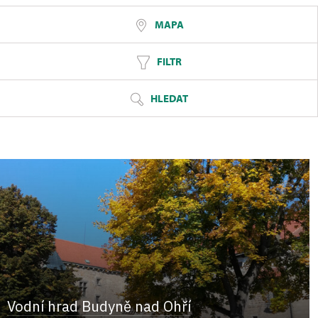
MAPA
FILTR
HLEDAT
Vodní hrad Budyně nad Ohří