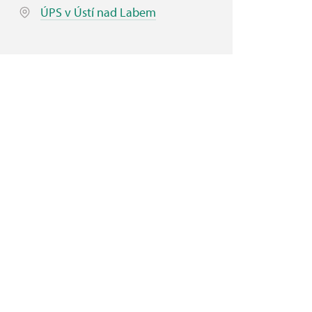
ÚPS v Ústí nad Labem