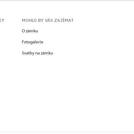
KY
MOHLO BY VÁS ZAJÍMAT
O zámku
Fotogalerie
Svatby na zámku