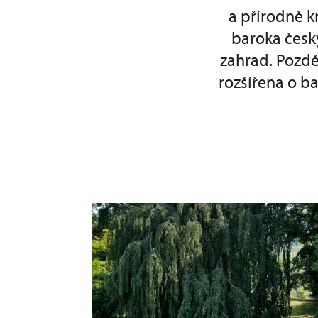
a přírodně k
baroka česk
zahrad. Pozdě
rozšířena o ba